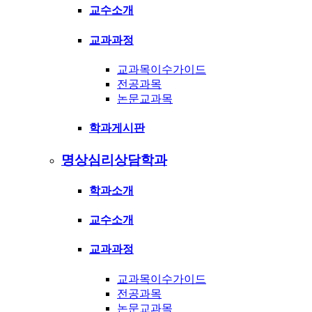
교수소개
교과과정
교과목이수가이드
전공과목
논문교과목
학과게시판
명상심리상담학과
학과소개
교수소개
교과과정
교과목이수가이드
전공과목
논문교과목