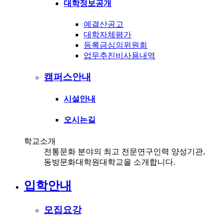
대학정보공개
예결산공고
대학자체평가
등록금심의위원회
업무추진비사용내역
캠퍼스안내
시설안내
오시는길
학교소개
전통문화 분야의 최고 전문연구인력 양성기관,
동방문화대학원대학교을 소개합니다.
입학안내
모집요강