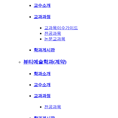
교수소개
교과과정
교과목이수가이드
전공과목
논문교과목
학과게시판
뷰티예술학과(계약)
학과소개
교수소개
교과과정
전공과목