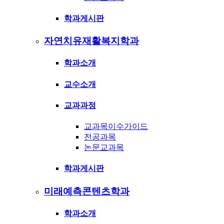
학과게시판
자연치유재활복지학과
학과소개
교수소개
교과과정
교과목이수가이드
전공과목
논문교과목
학과게시판
미래예측콘텐츠학과
학과소개