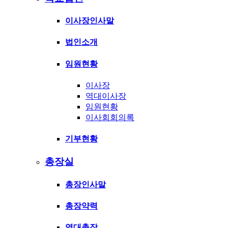
이사장인사말
법인소개
임원현황
이사장
역대이사장
임원현황
이사회회의록
기부현황
총장실
총장인사말
총장약력
역대총장