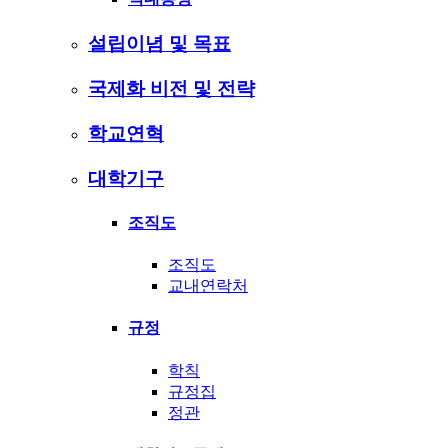
설립이념 및 목표
국제화 비전 및 전략
학교연혁
대학기구
조직도
조직도
교내연락처
규정
학칙
규정집
정관