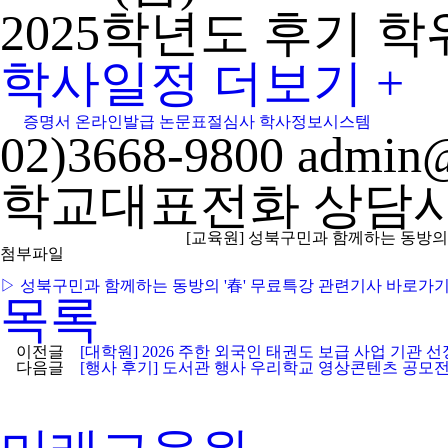
2025학년도 후기 
학사일정 더보기 +
증명서 온라인발급
논문표절심사
학사정보시스템
02)3668-9800
admin@
학교대표전화 상담시간 0
[교육원] 성북구민과 함께하는 동방의 
첨부파일
▷ 성북구민과 함께하는 동방의 '春' 무료특강 관련기사 바로가
목록
이전글
[대학원] 2026 주한 외국인 태권도 보급 사업 기관 선
다음글
[행사 후기] 도서관 행사 우리학교 영상콘텐츠 공모