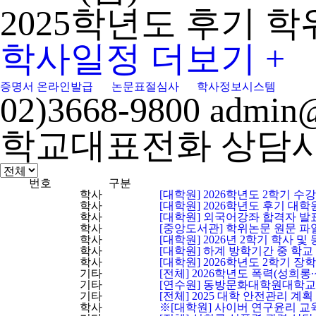
2025학년도 후기 
학사일정 더보기 +
증명서 온라인발급
논문표절심사
학사정보시스템
02)3668-9800
admin@
학교대표전화 상담시간 0
번호
구분
학사
[대학원] 2026학년도 2학기 수
학사
[대학원] 2026학년도 후기 대학
학사
[대학원] 외국어강좌 합격자 발표
학사
[중앙도서관] 학위논문 원문 파일
학사
[대학원] 2026년 2학기 학사 및
학사
[대학원] 하계 방학기간 중 학
학사
[대학원] 2026학년도 2학기 장
기타
[전체] 2026학년도 폭력(성희롱∙
기타
[연수원] 동방문화대학원대학교
기타
[전체] 2025 대학 안전관리 계획
학사
※[대학원] 사이버 연구윤리 교육