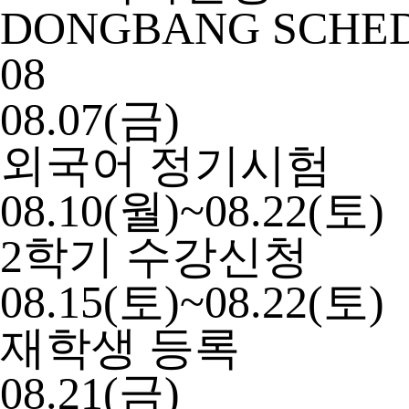
DONGBANG SCHE
08
08.07(금)
외국어 정기시험
08.10(월)~08.22(토)
2학기 수강신청
08.15(토)~08.22(토)
재학생 등록
08.21(금)