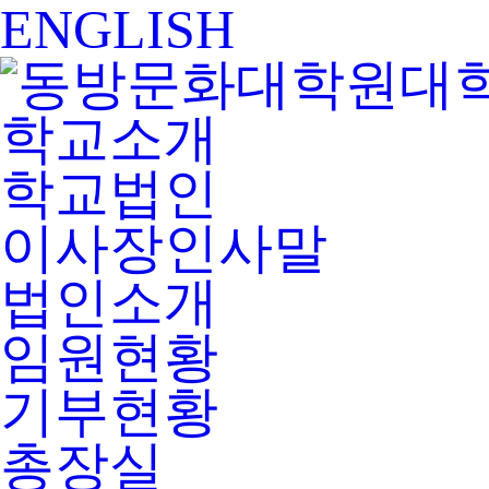
ENGLISH
학교소개
학교법인
이사장인사말
법인소개
임원현황
기부현황
총장실