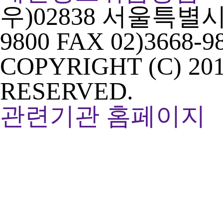
우)02838 서울특별
9800 FAX 02)3668-9
COPYRIGHT (C) 
RESERVED.
관련기관 홈페이지