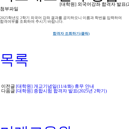
[대학원] 외국어강좌 합격자 발표(20
첨부파일
2025학년도 2학기 외국어 강좌 결과를 공지하오니 이름과 학번을 입력하여
합격여부를 조회하여 주시기 바랍니다.
합격자 조회하기(클릭)
목록
이전글
[대학원] 개교기념일(11/4/화) 휴무 안내
다음글
[대학원] 종합시험 합격자 발표(2025년 2학기)