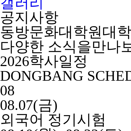
갤러리
공지사항
동방문화대학원대학
다양한 소식을만나보
2026학사일정
DONGBANG SCHE
08
08.07(금)
외국어 정기시험