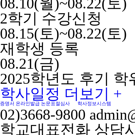
08.10(월)~08.22(토)
2학기 수강신청
08.15(토)~08.22(토)
재학생 등록
08.21(금)
2025학년도 후기 
학사일정 더보기 +
증명서 온라인발급
논문표절심사
학사정보시스템
02)3668-9800
admin@
학교대표전화 상담시간 0