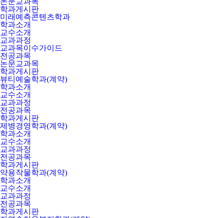
논문교과목
학과게시판
미래예측콘텐츠학과
학과소개
교수소개
교과과정
교과목이수가이드
전공과목
논문교과목
학과게시판
뷰티예술학과(계약)
학과소개
교수소개
교과과정
전공과목
학과게시판
제병경영학과(계약)
학과소개
교수소개
교과과정
전공과목
학과게시판
약용작물학과(계약)
학과소개
교수소개
교과과정
전공과목
학과게시판