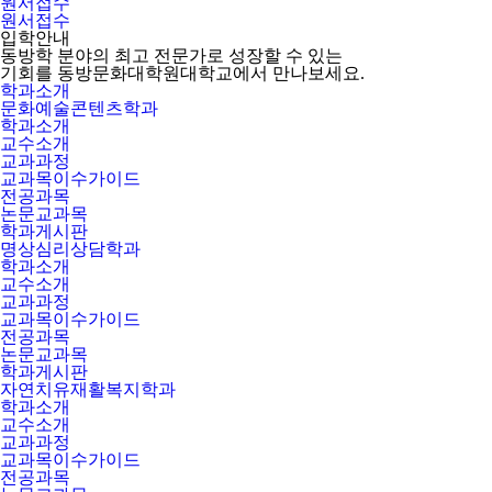
원서접수
원서접수
입학안내
동방학 분야의 최고 전문가로 성장할 수 있는
기회를 동방문화대학원대학교에서 만나보세요.
학과소개
문화예술콘텐츠학과
학과소개
교수소개
교과과정
교과목이수가이드
전공과목
논문교과목
학과게시판
명상심리상담학과
학과소개
교수소개
교과과정
교과목이수가이드
전공과목
논문교과목
학과게시판
자연치유재활복지학과
학과소개
교수소개
교과과정
교과목이수가이드
전공과목