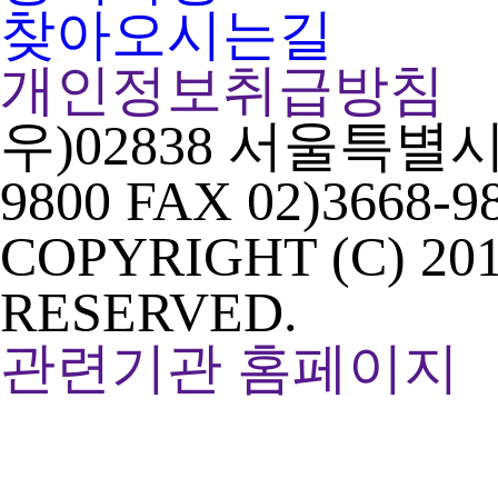
찾아오시는길
개인정보취급방침
우)02838 서울특별
9800 FAX 02)3668-9
COPYRIGHT (C) 
RESERVED.
관련기관 홈페이지