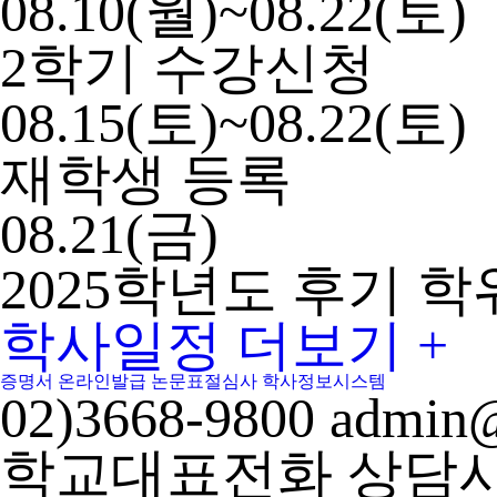
08.10(월)~08.22(토)
2학기 수강신청
08.15(토)~08.22(토)
재학생 등록
08.21(금)
2025학년도 후기 
학사일정 더보기 +
증명서 온라인발급
논문표절심사
학사정보시스템
02)3668-9800
admin@
학교대표전화 상담시간 0