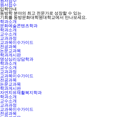
원서접수
원서접수
입학안내
동방학 분야의 최고 전문가로 성장할 수 있는
기회를 동방문화대학원대학교에서 만나보세요.
학과소개
문화예술콘텐츠학과
학과소개
교수소개
교과과정
교과목이수가이드
전공과목
논문교과목
학과게시판
명상심리상담학과
학과소개
교수소개
교과과정
교과목이수가이드
전공과목
논문교과목
학과게시판
자연치유재활복지학과
학과소개
교수소개
교과과정
교과목이수가이드
전공과목