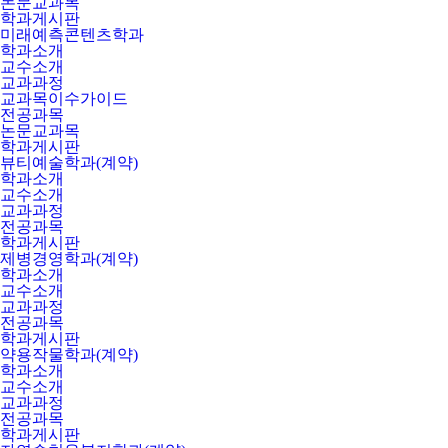
논문교과목
학과게시판
미래예측콘텐츠학과
학과소개
교수소개
교과과정
교과목이수가이드
전공과목
논문교과목
학과게시판
뷰티예술학과(계약)
학과소개
교수소개
교과과정
전공과목
학과게시판
제병경영학과(계약)
학과소개
교수소개
교과과정
전공과목
학과게시판
약용작물학과(계약)
학과소개
교수소개
교과과정
전공과목
학과게시판