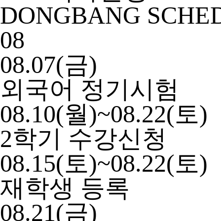
DONGBANG SCHE
08
08.07(금)
외국어 정기시험
08.10(월)~08.22(토)
2학기 수강신청
08.15(토)~08.22(토)
재학생 등록
08.21(금)