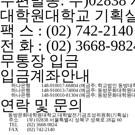
우편발송: 우)0283
대학원대학교 기획
팩 스 : (02) 742-2140
전 화 : (02) 3668-982
무통장 입금
입금계좌안내
하나은행
148-910017-66804 (예금주: 학교법인 동방대
하나은행
148-910013-74004 (예금주: 동방문화
하나은행
148-910010-81304 (예금주: 동방문화대
연락 및 문의
동방문화대학원대학교 대학발전기금조성위원회(기획실)
주소
(우) 02838 서울특별시 성북구 성북로 28길 60
TEL
(02) 3668-9824
FAX
(02) 742-2140