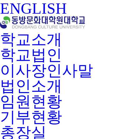
ENGLISH
학교소개
학교법인
이사장인사말
법인소개
임원현황
기부현황
총장실