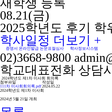
재학생 등록
08.21(금)
2025학년도 후기 
학사일정 더보기 +
증명서 온라인발급
논문표절심사
학사정보시스템
02)3668-9800
admin@
학교대표전화 상담시간 0
2024학년도 제1차 이사회 회의록
첨부파일
작성일
111차 이사회회의록.pdf
2024.05.22
2024학년도 제1차 이사회
2024년 5월 21일 개최