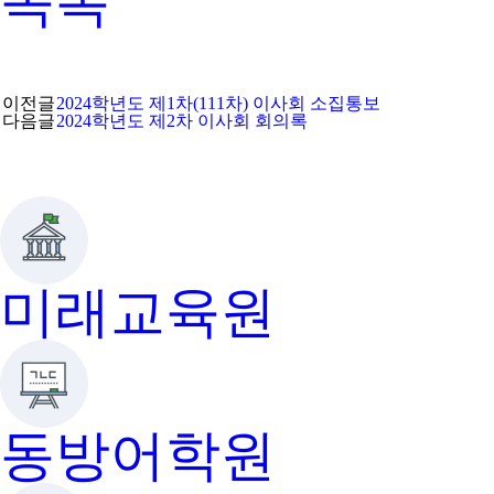
목록
이전글
2024학년도 제1차(111차) 이사회 소집통보
다음글
2024학년도 제2차 이사회 회의록
미래교육원
동방어학원