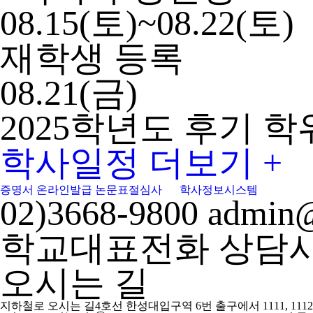
08.15(토)~08.22(토)
재학생 등록
08.21(금)
2025학년도 후기 
학사일정 더보기 +
증명서 온라인발급
논문표절심사
학사정보시스템
02)3668-9800
admin@
학교대표전화 상담시간 0
오시는 길
지하철로 오시는 길
4호선 한성대입구역 6번 출구에서 1111, 1