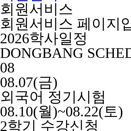
회원서비스
회원서비스 페이지입
2026학사일정
DONGBANG SCHE
08
08.07(금)
외국어 정기시험
08.10(월)~08.22(토)
2학기 수강신청